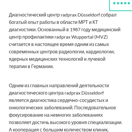
Диагностический центр radprax Düsseldorf собрал
богатый опыт работы в области МРТ и КТ
диагностики. Основанный в 1987 году медицинский
центр профилактики radprax Wuppertal (MVZ)
считается в настоящее время одним из самых
современных центров радиологии, кардиологии,
ядерных медицинских технологий и лучевой
терапии в Германии.
Одним из главных направлений деятельности
диагностического центра radprax Düsseldorf
является диагностика сердечно-сосудистых и
онкологических заболеваний. Последовательное
фокусирование на немногих заболеваниях
позволяет достичь высокого уровня специализации.
А кооперация с большим количеством клиник,