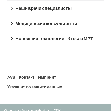
Наши врачи специалисты
Медицинские консультанты
Новейшие технологии - 3 тесла МРТ
AVB
Контакт
Импринт
Указания по защите данных
© radprax Vorsorge-Institut 2026